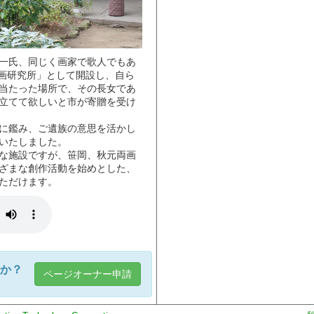
一氏、同じく画家で歌人でもあ
絵画研究所」として開設し、自ら
当たった場所で、その長女であ
立てて欲しいと市が寄贈を受け
に鑑み、ご遺族の意思を活かし
いたしました。
な施設ですが、笹岡、秋元両画
ざまな創作活動を始めとした、
ただけます。
か？
ページオーナー申請