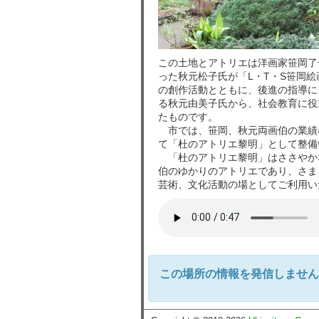
この土地とアトリエは洋画家笹岡了
った秋元松子氏が「L・T・S笹岡
の創作活動とともに、後進の指導に
る秋元由美子氏から、社会教育に役
たものです。
市では、笹岡、秋元両画伯の業績
て「杜のアトリエ黎明」として整備
「杜のアトリエ黎明」はささやか
伯のゆかりのアトリエであり、さま
芸術、文化活動の場としてご利用い
この場所の情報を発信しません