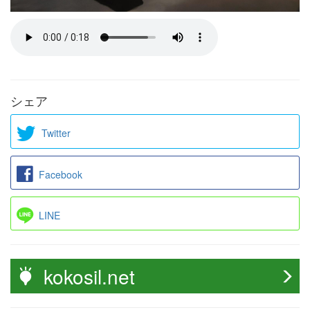
シェア
Twitter
Facebook
LINE
kokosil.net