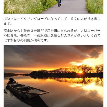
堤防上はサイクリングロードになっていて、多くの人が行き来し
ます。
流山駅からも徒歩３分ほどで江戸川に出られるが、大型スーパー
や飲食店、長流寺、一茶双樹記念館などの見所が多いという点で
は平和台駅の利用が便利です。